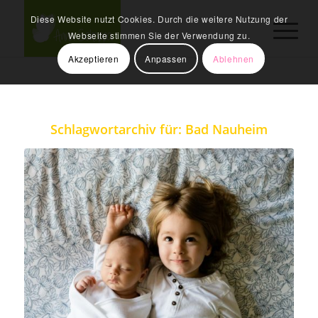
Diese Website nutzt Cookies. Durch die weitere Nutzung der
Webseite stimmen Sie der Verwendung zu.
Akzeptieren
Anpassen
Ablehnen
Schlagwortarchiv für:
Bad Nauheim