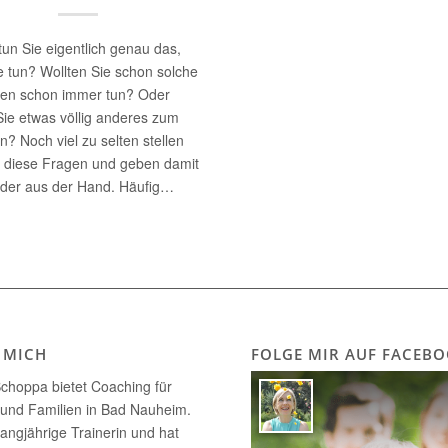
tun Sie eigentlich genau das,
e tun? Wollten Sie schon solche
en schon immer tun? Oder
Sie etwas völlig anderes zum
n? Noch viel zu selten stellen
s diese Fragen und geben damit
der aus der Hand. Häufig…
 MICH
FOLGE MIR AUF FACEB
choppa bietet Coaching für
 und Familien in Bad Nauheim.
 langjährige Trainerin und hat