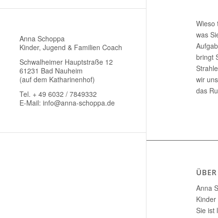
Wieso 
was Si
Anna Schoppa
Aufgab
Kinder, Jugend & Familien Coach
bringt 
Schwalheimer Hauptstraße 12
Strahle
61231 Bad Nauheim
(auf dem Katharinenhof)
wir un
das Ru
Tel. + 49 6032 / 7849332
E-Mail:
info@anna-schoppa.de
ÜBER
Anna S
Kinder
Sie ist