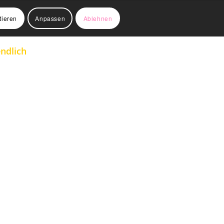
tieren
Anpassen
Ablehnen
ndlich