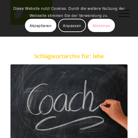
Diese Website nutzt Cookies. Durch die weitere Nutzung der
Webseite stimmen Sie der Verwendung zu.
Akzeptieren
Anpassen
Ablehnen
Schlagwortarchiv für:
lebe