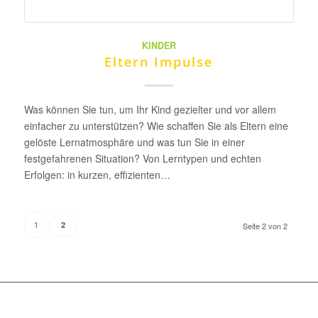
KINDER
Eltern Impulse
Was können Sie tun, um Ihr Kind gezielter und vor allem
einfacher zu unterstützen? Wie schaffen Sie als Eltern eine
gelöste Lernatmosphäre und was tun Sie in einer
festgefahrenen Situation? Von Lerntypen und echten
Erfolgen: in kurzen, effizienten…
1
2
Seite 2 von 2