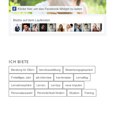
Klicke hier, um das Facebook-Widget zu laden
Bleibe auf dem Laufenden
ICH BIETE
Beratung für Eltern
berufsausbildung
Bewerbungsgespräch
Freiwilliges Jahr
job interview
karriereplan
Lernalltag
Lernatmosphäre
Lernen,
Lerntyp
neue Impulse
Personalauswahl
Persönlichkeit fördern
Studium
Training