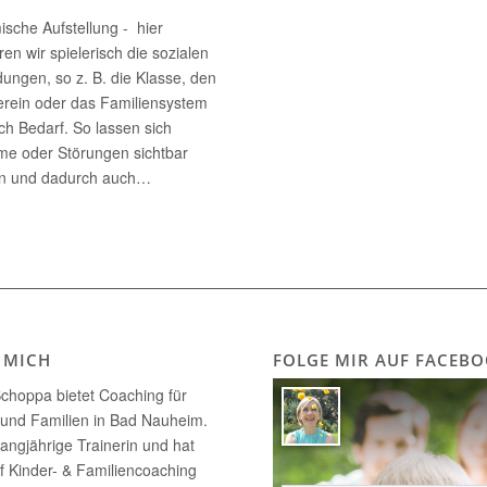
ische Aufstellung - hier
ren wir spielerisch die sozialen
dungen, so z. B. die Klasse, den
erein oder das Familiensystem
ch Bedarf. So lassen sich
me oder Störungen sichtbar
n und dadurch auch…
 MICH
FOLGE MIR AUF FACEB
choppa bietet Coaching für
 und Familien in Bad Nauheim.
 langjährige Trainerin und hat
uf Kinder- & Familiencoaching