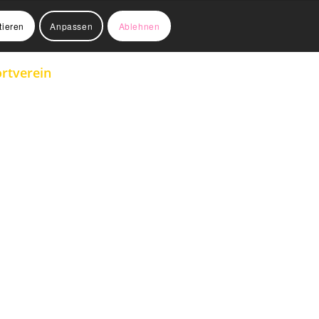
tieren
Anpassen
Ablehnen
rtverein