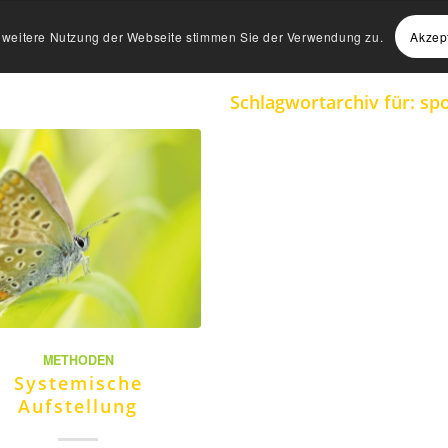
Akzep
e weitere Nutzung der Webseite stimmen Sie der Verwendung zu.
Schlagwortarchiv für:
spo
METHODEN
Systemische
Aufstellung