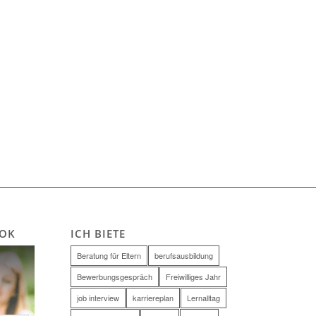
OOK
ICH BIETE
Beratung für Eltern
berufsausbildung
Bewerbungsgespräch
Freiwilliges Jahr
job interview
karriereplan
Lernalltag